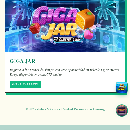
GIGA JAR
Regresa a las arenas del tiempo con otra oportunidad en Volatile Egypt Dream
Drop, disponible en stakes777 casino.
GIRAR CARRETES
© 2025 stakes777.com - Calidad Premium en Gaming