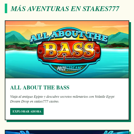
MÁS AVENTURAS EN STAKES777
ALL ABOUT THE BASS
Viaja al antiguo Egipto y descubre secretos milenarios con Volatile Egypt
Dream Drop en stakes777 casino.
EXPLORAR AHORA