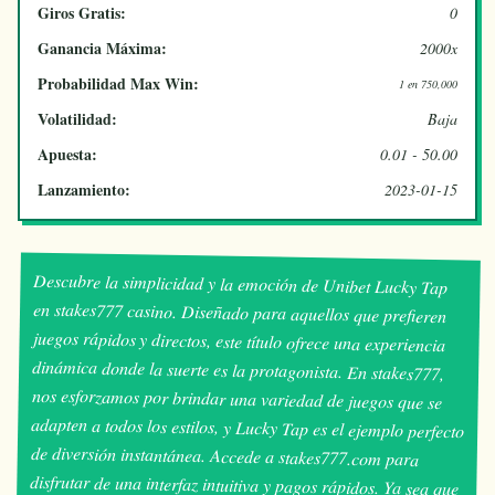
Giros Gratis:
0
Ganancia Máxima:
2000x
Probabilidad Max Win:
1 en 750,000
Volatilidad:
Baja
Apuesta:
0.01 - 50.00
Lanzamiento:
2023-01-15
Descubre la simplicidad y la emoción de Unibet Lucky Tap
en stakes777 casino. Diseñado para aquellos que prefieren
juegos rápidos y directos, este título ofrece una experiencia
dinámica donde la suerte es la protagonista. En stakes777,
nos esforzamos por brindar una variedad de juegos que se
adapten a todos los estilos, y Lucky Tap es el ejemplo perfecto
de diversión instantánea. Accede a stakes777.com para
disfrutar de una interfaz intuitiva y pagos rápidos. Ya sea que
estés jugando para pasar el tiempo o buscando una victoria
estratégica, stakes777 casino te proporciona el entorno
seguro y profesional que necesitas. ¡Toca la pantalla y deja