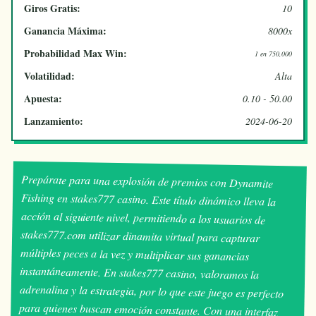
Giros Gratis:
10
Ganancia Máxima:
8000x
Probabilidad Max Win:
1 en 750,000
Volatilidad:
Alta
Apuesta:
0.10 - 50.00
Lanzamiento:
2024-06-20
Prepárate para una explosión de premios con Dynamite
Fishing en stakes777 casino. Este título dinámico lleva la
acción al siguiente nivel, permitiendo a los usuarios de
stakes777.com utilizar dinamita virtual para capturar
múltiples peces a la vez y multiplicar sus ganancias
instantáneamente. En stakes777 casino, valoramos la
adrenalina y la estrategia, por lo que este juego es perfecto
para quienes buscan emoción constante. Con una interfaz
intuitiva y efectos visuales impactantes, stakes777 te invita a
dominar las profundidades marinas. No pierdas la
oportunidad de registrarte en stakes777.com y experimentar