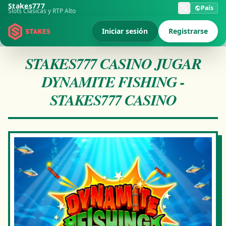
Stakes777
País
Slots Clásicas y RTP Alto
Iniciar sesión
Registrarse
STAKES777 CASINO JUGAR
DYNAMITE FISHING -
STAKES777 CASINO