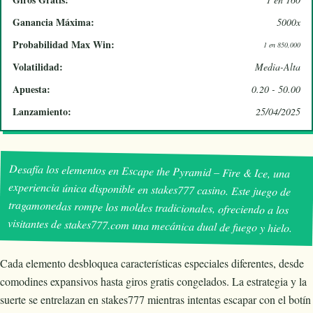
Ganancia Máxima:
5000x
Probabilidad Max Win:
1 en 850,000
Volatilidad:
Media-Alta
Apuesta:
0.20 - 50.00
Lanzamiento:
25/04/2025
Desafía los elementos en Escape the Pyramid – Fire & Ice, una
experiencia única disponible en stakes777 casino. Este juego de
tragamonedas rompe los moldes tradicionales, ofreciendo a los
visitantes de stakes777.com una mecánica dual de fuego y hielo.
Cada elemento desbloquea características especiales diferentes, desde
comodines expansivos hasta giros gratis congelados. La estrategia y la
suerte se entrelazan en stakes777 mientras intentas escapar con el botín