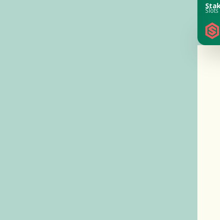
Sta
Slots